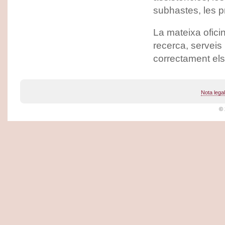
subhastes, les pr
La mateixa ofici
recerca, serveis 
correctament els
Nota legal
© 